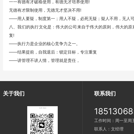
一一有德有才破格使用，有德无才培养使用!
无德有才限制使用，无德无才坚决不用!
——用人要疑，制度第一；用人不疑，必死无疑；疑人不用，无人
八、我们的执行文化是：伟大的公司来自于伟大的原则，伟大的原
复!
——执行力是企业的核心竞争力之一。
——结果提前，自我退后：锁定目标，专注重复
——讲管理不讲人情，管理就是责任，
关于我们
联系我们
18513068
工作时间：周一至周五 9
联系人：文经理