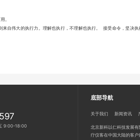
可用。
则来自伟大的执行力。理解也执行，不理解也执行。 接受命令，坚决执
底部导航
597
关于我们
新闻资讯
:00-18:00
北京新科以仁科技发展有限公司
疗仪客在中国大陆的客户