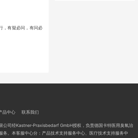
行，有疑必问，有问必
产品中心
联系我们
经Kastner-Praxisbedarf GmbH授权，负责德国卡特医用臭氧治
服务。本客服中心分：产品技术支持服务中心、医疗技术支持服务中