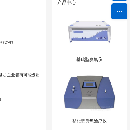
产品中心
都要变!
基础型臭氧仪
进步企业都有可能要出
!
！
智能型臭氧治疗仪