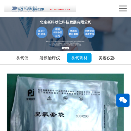
臭氧仪
射频治疗仪
臭氧耗材
美容仪器