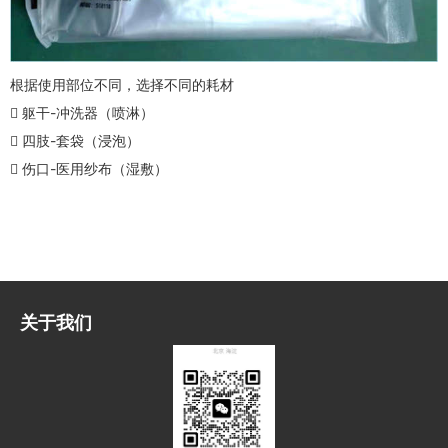
根据使用部位不同，选择不同的耗材
 躯干-冲洗器（喷淋）
 四肢-套袋（浸泡）
 伤口-医用纱布（湿敷）
关于我们