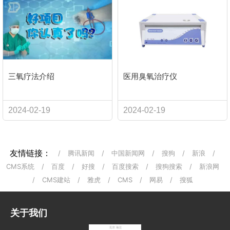
三氧疗法介绍
医用臭氧治疗仪
2024-02-19
2024-02-19
友情链接：
/
腾讯新闻
/
中国新闻网
/
搜狗
/
新浪
/
CMS系统
/
百度
/
好搜
/
百度搜索
/
搜狗搜索
/
新浪网
/
CMS建站
/
雅虎
/
CMS
/
网易
/
搜狐
关于我们