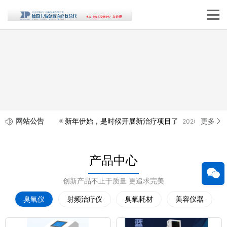
网站公告
更多
新年伊始，是时候开展新治疗项目了
2020-12-26
产品中心
创新产品不止于质量 更追求完美
臭氧仪
射频治疗仪
臭氧耗材
美容仪器