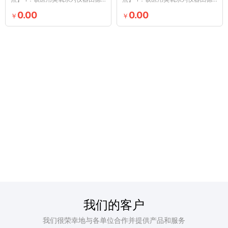
国原装进口，采用非玻璃放电技术
国原装进口，采用非玻璃放电技术
0.00
0.00
￥
￥
产...
产...
我们的客户
我们很荣幸地与各单位合作并提供产品和服务