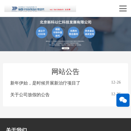
网站公告
新年伊始，是时候开展新治疗项目了
12-26
关于公司放假的公告
12-26
关于我们