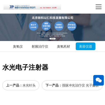
臭氧仪
射频治疗仪
臭氧耗材
美容仪器
水光电子注射器
上一产品：
水光针头
下一产品：
强脉冲光治疗仪 光子嫩肤