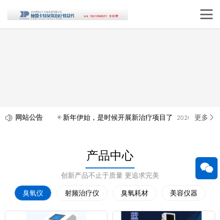
网站公告
更多
新年伊始，是时候开展新治疗项目了
2020-12-26
产品中心
创新产品不止于质量 更追求完美
臭氧仪
射频治疗仪
臭氧耗材
美容仪器