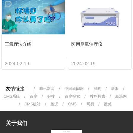
三氧疗法介绍
医用臭氧治疗仪
2024-02-19
2024-02-19
友情链接：
/
腾讯新闻
/
中国新闻网
/
搜狗
/
新浪
/
CMS系统
/
百度
/
好搜
/
百度搜索
/
搜狗搜索
/
新浪网
/
CMS建站
/
雅虎
/
CMS
/
网易
/
搜狐
关于我们