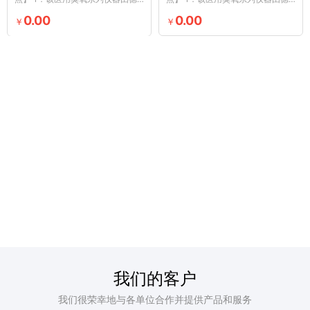
国原装进口，采用非玻璃放电技术
国原装进口，采用非玻璃放电技术
0.00
0.00
￥
￥
产...
产...
我们的客户
我们很荣幸地与各单位合作并提供产品和服务